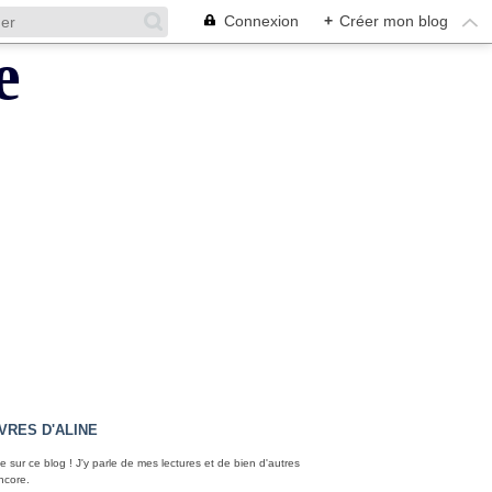
Connexion
+
Créer mon blog
IVRES D'ALINE
 sur ce blog ! J'y parle de mes lectures et de bien d'autres
ncore.