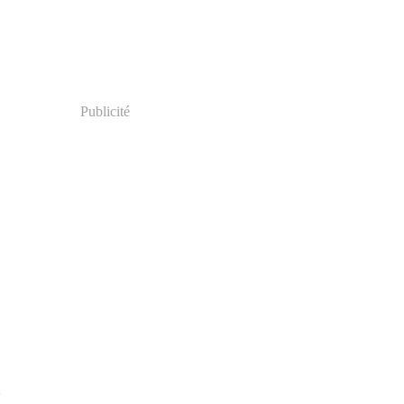
Publicité
S