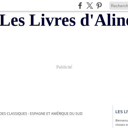
Publicité
LES L
 DES CLASSIQUES - ESPAGNE ET AMÉRIQUE DU SUD
Bienvenue
choses e