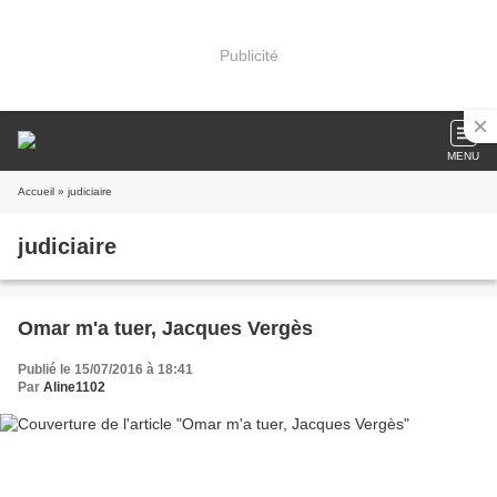
Publicité
MENU
Accueil
» judiciaire
judiciaire
Omar m'a tuer, Jacques Vergès
Publié le 15/07/2016 à 18:41
Par
Aline1102