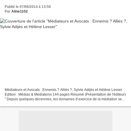
Publié le 07/06/2014 à 13:50
Par
Aline1102
Médiateurs et Avocats : Ennemis ? Alliés ?, Sylvie Adijès et Hélène Lesser
Edition : Médias & Médiations 144 pages Résumé (Présentation de l'éditeur)
" Depuis quelques décennies, les domaines d’exercice de la médiation se
sont élargis. Les médiateurs...